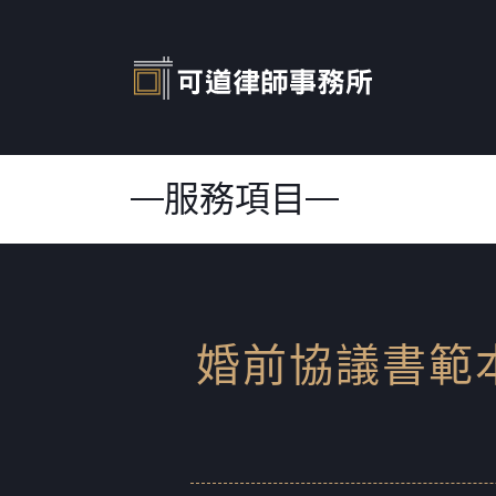
服務項目
婚前協議書範