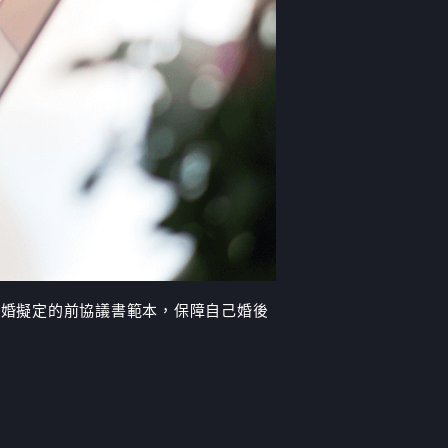
師婚擬定的前協議書範本，保障自己婚後
議