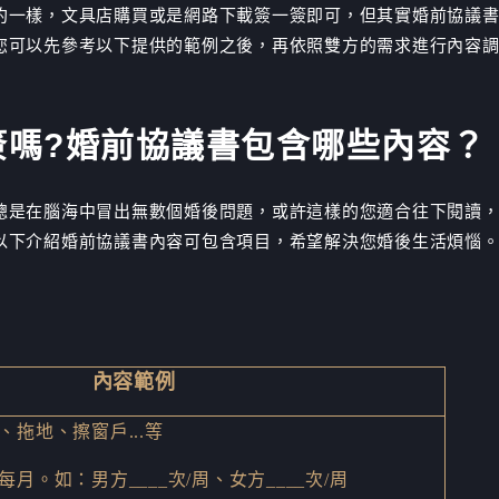
約一樣，文具店購買或是網路下載簽一簽即可，但其實婚前協議
您可以先參考以下提供的範例之後，再依照雙方的需求進行內容
簽嗎?婚前協議書包含哪些內容？
總是在腦海中冒出無數個婚後問題，或許這樣的您適合往下閱讀
以下介紹婚前協議書內容可包含項目，希望解決您婚後生活煩惱
內容範例
拖地、擦窗戶...等
月。如：男方____次/周、女方____次/周