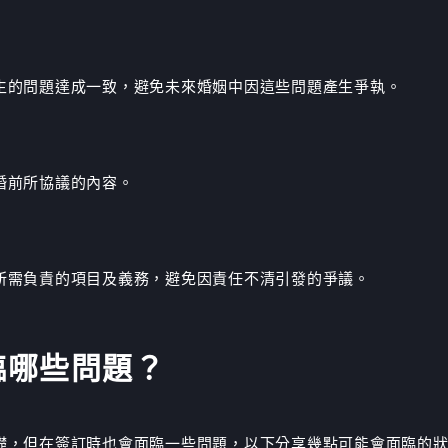
生的問題達成一致，避免未來婚姻中因這些問題產生爭執。
婚前所協議的內容。
所需負責的項目及義務，避免因責任不清引發的爭議。
臨哪些問題？
礎，但在簽訂時也會面臨一些問題，以下分享幾點可能會面臨的