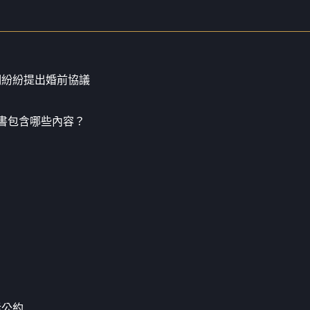
們紛紛提出婚前協議
書包含哪些內容？
活公約