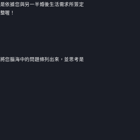
書是依據您與另一半婚後生活需求所簽定
調整喔！
，將您腦海中的問題條列出來，並思考是
。