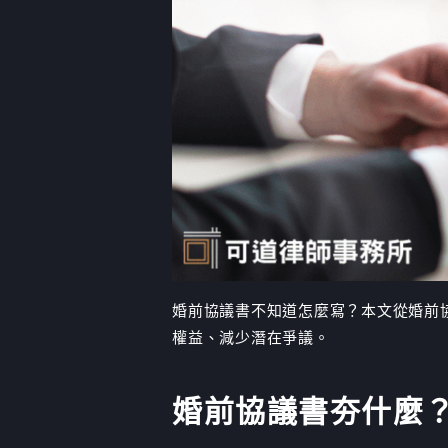
婚前協議書不知道怎麼寫？本文從婚前
權益、減少潛在爭議。
婚前協議書夯什麼