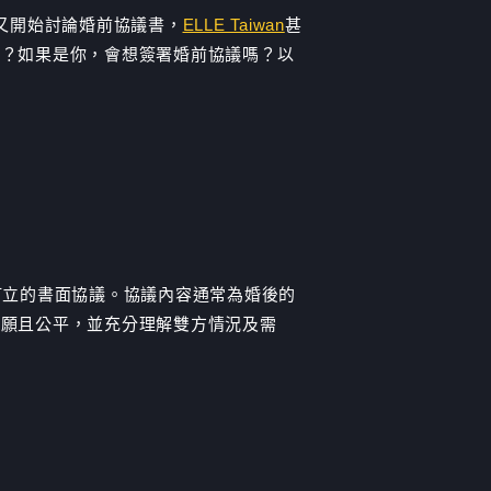
又開始討論婚前協議書，
ELLE Taiwan
甚
簽？如果是你，會想簽署婚前協議嗎？以
訂立的書面協議。協議內容通常為婚後的
自願且公平，並充分理解雙方情況及需