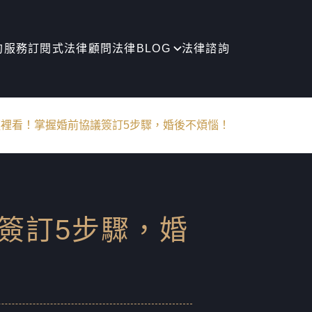
約服務
訂閱式法律顧問
法律BLOG
法律諮詢
裡看！掌握婚前協議簽訂5步驟，婚後不煩惱！
簽訂5步驟，婚