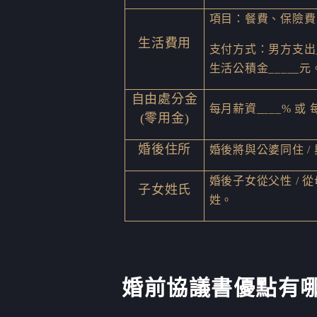
項目：餐費、保險費、
生活費用
支付方式：男方支出
生活公積金_____元
自由處分金
每月薪資____% 或
(零用金)
婚後住所
婚後將與公婆同住 /
婚後子女從父性 / 
子女姓氏
姓。
婚前協議書優點有