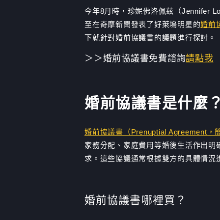
今年8月時，珍妮佛洛佩茲（Jennifer Lo
至在奇摩新聞發表了好萊塢明星的
婚前
下就針對婚前協議書的議題進行探討。
＞＞婚前協議書免費諮詢
請點我
婚前協議書是什麼
婚前協議書（Prenuptial Agreement，
家務分配、家庭費用等婚後生活作出明
求。這些協議通常根據雙方的具體情況
婚前協議書哪裡買？