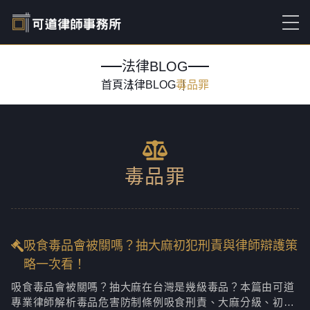
法律BLOG
首頁
法律BLOG
毒品罪
毒品罪
吸食毒品會被關嗎？抽大麻初犯刑責與律師辯護策
略一次看！
吸食毒品會被關嗎？抽大麻在台灣是幾級毒品？本篇由可道
專業律師解析毒品危害防制條例吸食刑責、大麻分級、初犯