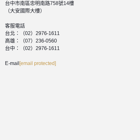
台中市南區忠明南路758號14樓
（大安國際大樓）
客服電話
台北：（02）2976-1611
高雄：（07）236-0560
台中：（02）2976-1611
E-mail
[email protected]