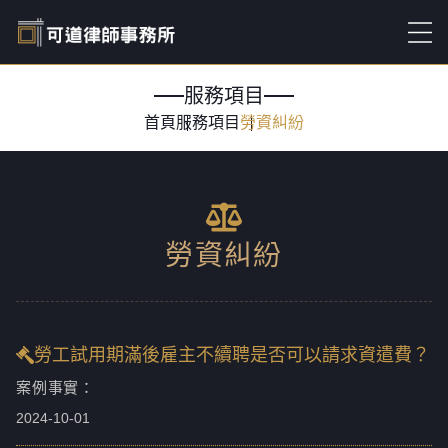
服務項目
首頁
服務項目
勞資糾紛
勞資糾紛
勞工試用期滿後雇主不續聘是否可以請求資遣費？
案例事實：
2024-10-01