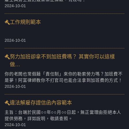
2024-10-01
工作規則範本
2024-10-01
努力加班卻拿不到加班費嗎？ 其實你可以這樣
做…
你的老闆也常假藉「責任制」來你的勒索勞力嗎？加班費不
是夢！阿富律師教你不打官司也能合法拿到加班費的方式！
2024-10-01
違法解雇存證信函內容範本
主旨：台端於民國○○年○○月○○日起，無正當理由拒絕本人
提供勞務，詳如說明，敬請查照。
2024-10-01