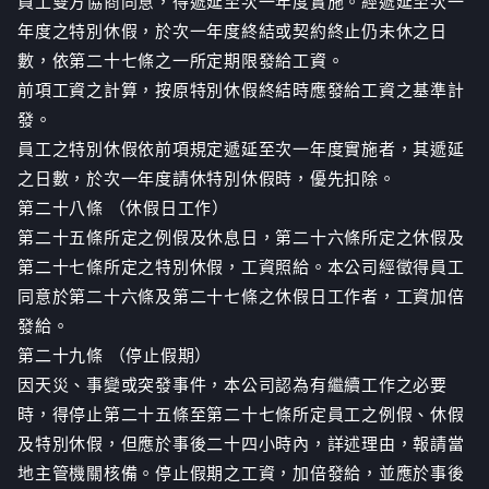
員工雙方協商同意，得遞延至次一年度實施。經遞延至次一
年度之特別休假，於次一年度終結或契約終止仍未休之日
數，依第二十七條之一所定期限發給工資。
前項工資之計算，按原特別休假終結時應發給工資之基準計
發。
員工之特別休假依前項規定遞延至次一年度實施者，其遞延
之日數，於次一年度請休特別休假時，優先扣除。
第二十八條 （休假日工作）
第二十五條所定之例假及休息日，第二十六條所定之休假及
第二十七條所定之特別休假，工資照給。本公司經徵得員工
同意於第二十六條及第二十七條之休假日工作者，工資加倍
發給。
第二十九條 （停止假期）
因天災、事變或突發事件，本公司認為有繼續工作之必要
時，得停止第二十五條至第二十七條所定員工之例假、休假
及特別休假，但應於事後二十四小時內，詳述理由，報請當
地主管機關核備。停止假期之工資，加倍發給，並應於事後