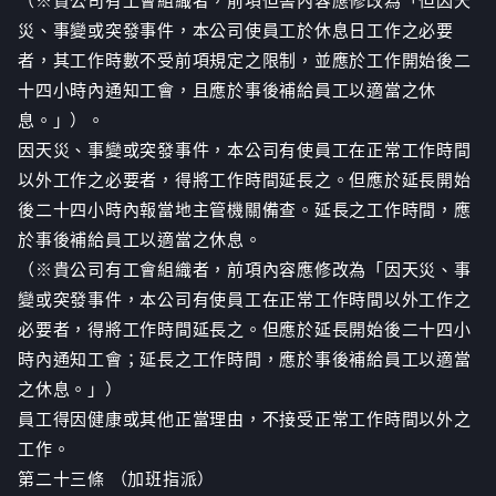
（※貴公司有工會組織者，前項但書內容應修改為「但因天
災、事變或突發事件，本公司使員工於休息日工作之必要
者，其工作時數不受前項規定之限制，並應於工作開始後二
十四小時內通知工會，且應於事後補給員工以適當之休
息。」）。
因天災、事變或突發事件，本公司有使員工在正常工作時間
以外工作之必要者，得將工作時間延長之。但應於延長開始
後二十四小時內報當地主管機關備查。延長之工作時間，應
於事後補給員工以適當之休息。
（※貴公司有工會組織者，前項內容應修改為「因天災、事
變或突發事件，本公司有使員工在正常工作時間以外工作之
必要者，得將工作時間延長之。但應於延長開始後二十四小
時內通知工會；延長之工作時間，應於事後補給員工以適當
之休息。」）
員工得因健康或其他正當理由，不接受正常工作時間以外之
工作。
第二十三條 （加班指派）