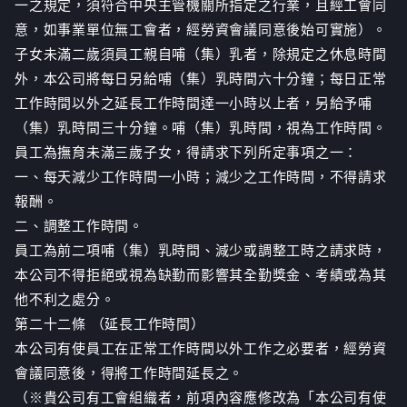
一之規定，須符合中央主管機關所指定之行業，且經工會同
意，如事業單位無工會者，經勞資會議同意後始可實施）。
子女未滿二歲須員工親自哺（集）乳者，除規定之休息時間
外，本公司將每日另給哺（集）乳時間六十分鐘；每日正常
工作時間以外之延長工作時間達一小時以上者，另給予哺
（集）乳時間三十分鐘。哺（集）乳時間，視為工作時間。
員工為撫育未滿三歲子女，得請求下列所定事項之一：
一、每天減少工作時間一小時；減少之工作時間，不得請求
報酬。
二、調整工作時間。
員工為前二項哺（集）乳時間、減少或調整工時之請求時，
本公司不得拒絕或視為缺勤而影響其全勤獎金、考績或為其
他不利之處分。
第二十二條 （延長工作時間）
本公司有使員工在正常工作時間以外工作之必要者，經勞資
會議同意後，得將工作時間延長之。
（※貴公司有工會組織者，前項內容應修改為「本公司有使