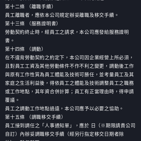
第十二條 （離職手續）
員工離職者，應依本公司規定辦妥離職及移交手續。
第十三條 （服務證明書）
勞動契約終止時，經員工之請求，本公司應發給服務證明
書。
第十四條 （調動）
在不違背勞動契約之約定下，本公司因企業經營上所必須，
且對員工工資及其他勞動條件不作不利之變更，調動後工作
與原有工作性質為員工體能及技術可勝任，並考量員工及其
家庭之生活利益後，得依員工之體能及技術調整員工之職務
或工作地點，其年資合併計算；員工有正當理由時，得申請
覆議。
員工之調動工作地點過遠，本公司應予以必要之協助。
第十五條 （調職移交手續）
員工接到調任之「人事通知單」，應於 日（※期限請貴公司
自訂）內辦妥調職移交手續（經另行指定移交日期者除