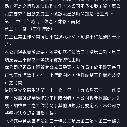
點」所定之情形無法出勤工作，本公司不予扣發工資。應公
司之要求而出勤之員工，就該段出勤時間加給 倍工資 。
第 四 章 工作時間、休息、休假、請假
第二十一條 （工作時間）
員工正常工作時間每日不超過八小時，每週不得超過四十小
時。
本公司得視實際需要，依勞動基準法第三十條第二項、第三
項及第三十條之一等規定實施彈性工時。
本公司得視員工照顧家庭成員需要，允許員工於不變更每日
正常工作時數下，在一小時範圍內，彈性調整工作開始及終
止之時間。
依職業安全衛生法第二十一條、第二十九條及第三十一條規
定，經醫師建議應縮短工作時間者，本公司將參採醫師之建
議，調整員工之工作時間；其他法規另有規定者，本公司亦
將遵守法令規定調整工時。
（※其中勞動基準法第三十條第二項及第三項、第三十條之