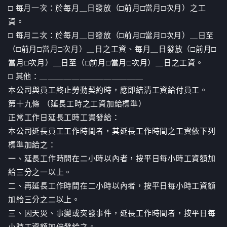
□ 每月一次：於每月＿日發放（□前月□當月□次月）之工
資。
□ 每月二次：於每月＿日發放（□前月□當月□次月）＿日至
（□前月□當月□次月）＿日之工資、每月＿日發放（□前月□
當月□次月）＿日至（□前月□當月□次月）＿日之工資。
□ 其他：＿＿＿＿＿＿＿＿＿＿＿＿＿
本公司與員工終止勞動契約時，應即結清工資給付員工。
第十九條 （延長工時之工資加給標準）
正常工作日延長工時工資發給：
本公司延長員工工作時間者，其延長工作時間之工資依下列
標準加給之：
一、延長工作時間在二小時以內者，按平日每小時工資額加
給三分之一以上。
二、再延長工作時間在二小時以內者，按平日每小時工資額
加給三分之二以上。
三、因天災、事變或突發事件，延長工作時間者，按平日每
小時工資額加倍發給之。