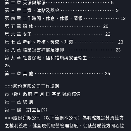
第 二 章 受僱與解僱······································ 5
第 三 章 工資、津貼及獎金 ································ 9
第 四 章 工作時間、休息、休假、請假 ····················· 12
第 五 章 退 休 ········································ 20
第 六 章 女工 ·········································· 22
第 七 章 考勤、考核、獎懲、升遷 ························· 23
第 八 章 職業災害補償及撫卹 ····························· 23
第 九 章 社會保險、福利措施與安全衛生 ···················
25
第 十 章 其 他 ········································· 25
○○○股份有限公司工作規則
市（縣）政府 年 月 日 字第 號函核備
第 一 章 總 則
第 一 條 （訂立目的）
○○○股份有限公司（以下簡稱本公司）為明確規定勞資雙方
之權利義務，健全現代經營管理制度，促使勞雇雙方同心協