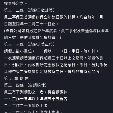
權責核定之。
第三十二條 （請假日數計算）
員工事假及普通傷病假全年總日數的計算，均自每年一月一
日起至同年十二月三十一日止。
(※貴公司如有另定會計年度者，員工事假及普通傷病假全年
總日數，得依其會計年度計算。)
第三十三條 （請假計算單位）
請假之最小單位，＿＿假以＿＿（日、半日、時）計。
一次連續請普通傷病假超過三十日以上之期間，如遇休息
日、例假日、內政部所定應放假之紀念日、節日、勞動節及
其他中央主管機關指定應放假之日，併計於請假期間內。
第 五 章 退 休
第三十四條 （自請退休）
員工有下列情形之一者，得自請退休：
一、工作十五年以上年滿五十五歲者。
二、工作二十五年以上者。
三、工作十年以上年滿六十歲者。