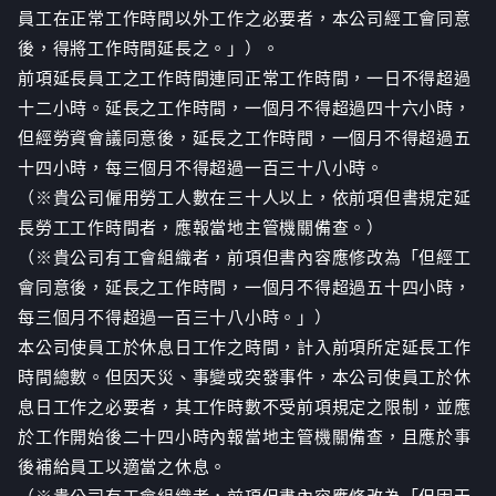
員工在正常工作時間以外工作之必要者，本公司經工會同意
後，得將工作時間延長之。」）。
前項延長員工之工作時間連同正常工作時間，一日不得超過
十二小時。延長之工作時間，一個月不得超過四十六小時，
但經勞資會議同意後，延長之工作時間，一個月不得超過五
十四小時，每三個月不得超過一百三十八小時。
（※貴公司僱用勞工人數在三十人以上，依前項但書規定延
長勞工工作時間者，應報當地主管機關備查。）
（※貴公司有工會組織者，前項但書內容應修改為「但經工
會同意後，延長之工作時間，一個月不得超過五十四小時，
每三個月不得超過一百三十八小時。」）
本公司使員工於休息日工作之時間，計入前項所定延長工作
時間總數。但因天災、事變或突發事件，本公司使員工於休
息日工作之必要者，其工作時數不受前項規定之限制，並應
於工作開始後二十四小時內報當地主管機關備查，且應於事
後補給員工以適當之休息。