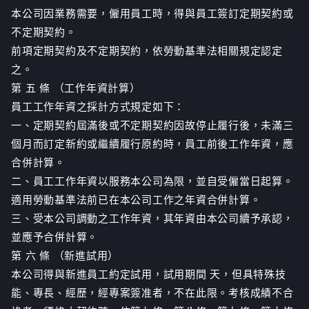
本公司因業務需要，僱用員工時，得與員工簽訂定期契約或
不定期契約。
前項定期契約及不定期契約，依勞動基準法相關規定認定
之。
第 五 條 （工作年資計算）
員工工作年資之採計方式規定如下：
一、定期契約屆滿後或不定期契約因故停止履行後，未滿三
個月而訂定新約或繼續履行原約時，員工前後工作年資，應
合併計算。
二、員工工作年資以服務本公司為限，並自受僱當日起算。
適用勞動基準法前已在本公司工作之年資合併計算。
三、受本公司調動之工作年資，其年資由本公司續予承認，
並應予合併計算。
第 六 條 （新進試用）
本公司得與新進員工約定試用，試用期間 天，但具特殊技
能、專長、經歷，經專案簽准者，不在此限。考核成績不合