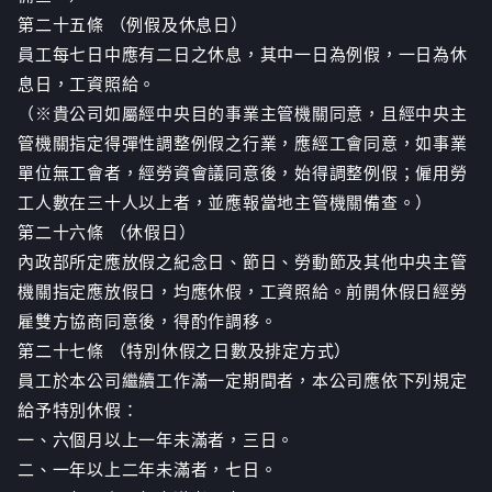
第二十五條 （例假及休息日）
員工每七日中應有二日之休息，其中一日為例假，一日為休
息日，工資照給。
（※貴公司如屬經中央目的事業主管機關同意，且經中央主
管機關指定得彈性調整例假之行業，應經工會同意，如事業
單位無工會者，經勞資會議同意後，始得調整例假；僱用勞
工人數在三十人以上者，並應報當地主管機關備查。）
第二十六條 （休假日）
內政部所定應放假之紀念日、節日、勞動節及其他中央主管
機關指定應放假日，均應休假，工資照給。前開休假日經勞
雇雙方協商同意後，得酌作調移。
第二十七條 （特別休假之日數及排定方式）
員工於本公司繼續工作滿一定期間者，本公司應依下列規定
給予特別休假：
一、六個月以上一年未滿者，三日。
二、一年以上二年未滿者，七日。