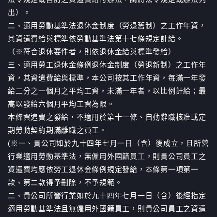
出）。
二、適用勞動基準法退休金制度（勞退舊制）之工作年資，
其資遣費給與標準依勞動基準法第十七條規定計給。
（※符合退休要件者，則依退休金給與標準發給）
三、適用勞工退休金條例退休金制度（勞退新制）之工作年
資，其資遣費給與標準，本公司按其工作年資，每滿一年發
給二分之一個月之平均工資，未滿一年者，以比例計給；最
高以發給六個月平均工資為限。
本條資遣費之發給，不適用於第十一條、自動辭職核准或定
期勞動契約期滿離職之員工。
(※一、貴公司如於九十四年七月一日（含）後成立，且所營
行業適用勞動基準法，無僱用外國籍員工，則貴公司員工之
資遣費均應依勞工退休金條例規定發給，本條第一項第一
款、第二款得予刪除，不予規範。
二、貴公司所營行業如於九十四年七月一日（含）後經指定
適用勞動基準法且無僱用外國籍員工，則貴公司員工之資遣