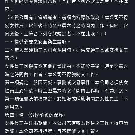
作。但經勞資會議同意後，且符合下列各款規定者，不在此
限：
（※貴公司有工會組織者，前項內容應修改為「本公司不得
使女性員工於午後十時至翌晨六時之時間內工作。但經工會
同意後，且符合下列各款規定者，不在此限：」）
一、提供必要之安全衛生設施。
二、無大眾運輸工具可資運用時，提供交通工具或安排女工
宿舍。
女性員工因健康或其他正當理由，不能於午後十時至翌晨六
時之時間內工作者，本公司不得強制其工作。
第一項規定，於因天災、事變或突發事件，本公司必須使女
性員工於午後十時至翌晨六時之時間內工作時，不適用之。
第一項但書及前項規定，於妊娠或哺乳期間之女性員工，不
適用之。
第四十條 （分娩前後的保護）
女性員工在妊娠期間，本公司若有較為輕易之工作，得申請
改調，本公司不得拒絕，且不得減少其工資。