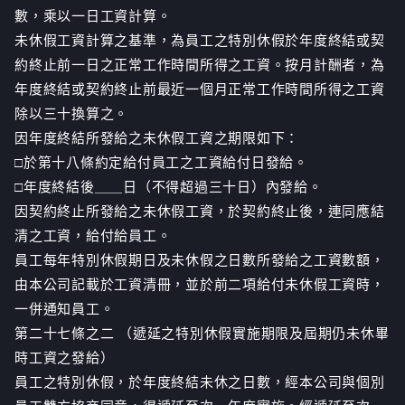
數，乘以一日工資計算。
未休假工資計算之基準，為員工之特別休假於年度終結或契
約終止前一日之正常工作時間所得之工資。按月計酬者，為
年度終結或契約終止前最近一個月正常工作時間所得之工資
除以三十換算之。
因年度終結所發給之未休假工資之期限如下：
□於第十八條約定給付員工之工資給付日發給。
□年度終結後＿＿日（不得超過三十日）內發給。
因契約終止所發給之未休假工資，於契約終止後，連同應結
清之工資，給付給員工。
員工每年特別休假期日及未休假之日數所發給之工資數額，
由本公司記載於工資清冊，並於前二項給付未休假工資時，
一併通知員工。
第二十七條之二 （遞延之特別休假實施期限及屆期仍未休畢
時工資之發給）
員工之特別休假，於年度終結未休之日數，經本公司與個別