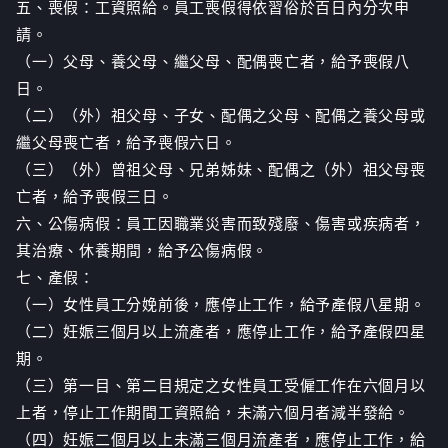
五、喪假：工資照給。員工喪假得依習俗於百日內分次申
請。
（一）父母、養父母、繼父母、配偶喪亡者，給予喪假八
日。
（二）（外）祖父母、子女、配偶之父母、配偶之養父母或
繼父母喪亡者，給予喪假六日。
（三）（外）曾祖父母、兄弟姊妹、配偶之（外）祖父母喪
亡者，給予喪假三日。
六、公傷病假：員工因職業災害而致殘廢、傷害或疾病者，
其治療、休養期間，給予公傷病假。
七、產假：
（一）女性員工分娩前後，應停止工作，給予產假八星期。
（二）妊娠三個月以上流產者，應停止工作，給予產假四星
期。
（三）第一目、第二目規定之女性員工受僱工作在六個月以
上者，停止工作期間工資照給，未滿六個月者減半發給。
（四）妊娠二個月以上未滿三個月流產者，應停止工作，給