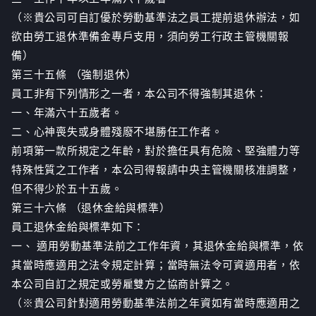
（※貴公司可自訂優於勞動基準法之員工提前退休辦法，如
欲由勞工退休準備金專戶支用，須向勞工行政主管機關報
備）
第三十五條 （強制退休）
員工非有下列情形之一者，本公司不得強制其退休：
一、年滿六十五歲者。
二、心神喪失或身體殘廢不堪勝任工作者。
前項第一款所規定之年齡，對於擔任具有危險、堅強體力等
特殊性質之工作者，本公司得報請中央主管機關核准調整，
但不得少於五十五歲。
第三十六條 （退休金給與標準）
員工退休金給與標準如下：
一、 適用勞動基準法前之工作年資，其退休金給與標準，依
其當時應適用之法令規定計算；當時無法令可資適用者，依
本公司自訂之規定或勞雇雙方之協商計算之。
（※貴公司針對適用勞動基準法前之年資如有當時應適用之