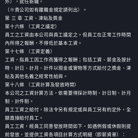
外），就任新職。
（※貴公司如有離職金規定請列出）。
第 三 章 工資、津貼及獎金
第十六條 （工資之議定）
員工之工資由本公司與員工議定之。但員工在正常工作時間
內所得之報酬，不得低於基本工資。
第十七條 （工資定義）
工資，指員工因工作而獲得之報酬；包括工資、薪金及按計
時、計日、計月、計件以現金或實物等方式給付之獎金、津
貼及其他名義之經常性給與。
第十八條 （工資計算及發放時間）
本公司之工資計算方法，依需要得採計時制、計日制、計月
制、計件制。
員工工資之給付，除法令另有規定或與員工另有約定外，全
額直接給付員工。
員工工資，經員工同意發放時間如下，如遇例假或休假則提
前發放，並提供工資各項目計算方式明細（即薪資單）：