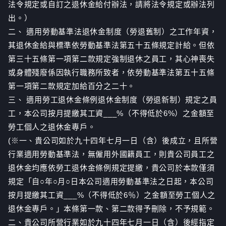
法令規定或自訂之退休金給付辦法，請將法令規定或辦法列
出。）
二、 適用勞動基準法退休金制度（勞退舊制）之工作年資，
其退休金給與標準依勞動基準法第五十五條規定計給。但依
第三十五條第一項第二款規定強制退休之員工，其心神喪失
或身體殘廢係因執行職務所致者，依勞動基準法第五十五條
第一項第二款規定加給百分之二十。
三、 適用勞工退休金條例退休金制度（勞退新制）規定之員
工，本公司按月提繳其工資___%（不得低於6%）之金額至
勞工個人之退休金專戶。
(※一、貴公司如於九十四年七月一日（含）後成立，且所營
行業適用勞動基準法，無僱用外國籍員工，則貴公司員工之
退休金均應依勞工退休金條例規定提繳，貴公司於本款僅須
規定「自○年○月○日本公司適用勞動基準法之日起，本公司
按月提繳其工資___%（不得低於6％）之金額至勞工個人之
退休金專戶。」本條第一款、第二款得予刪除，不予規範。
二、貴公司所營行業如於九十四年七月一日（含）後經指定