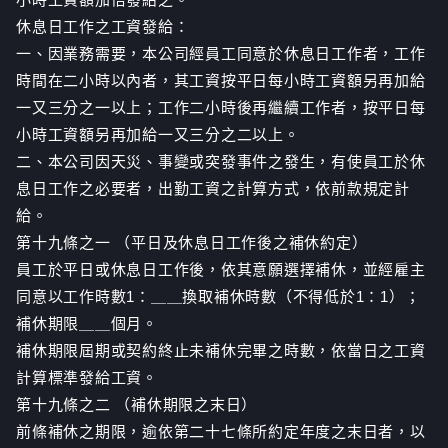
休息日工作之工資發給：
一、因業務需要，本公司經員工同意於休息日工作者，工作
時間在二小時以內者，其工資按平日每小時工資額另再加給
一又三分之一以上；工作二小時後再繼續工作者，按平日每
小時工資額另再加給一又三分之二以上。
二、本公司因天災、事變或突發事件之發生，有使員工於休
息日工作之必要者，出勤工資之計算方式，依前款規定計
給。
第十九條之一 （平日及休息日工作後之補休約定）
員工於平日或休息日工作後，依其意願選擇補休，並經雇主
同意以工作時數1：＿＿換取補休時數（不得低於1：1）；
補休期限＿＿個月。
補休期限屆期或契約終止未補休完畢之時數，依當日之工資
計算標準發給工資。
第十九條之二 （補休期限之末日）
前條補休之期限，逾依第二十七條所約定年度之末日者，以