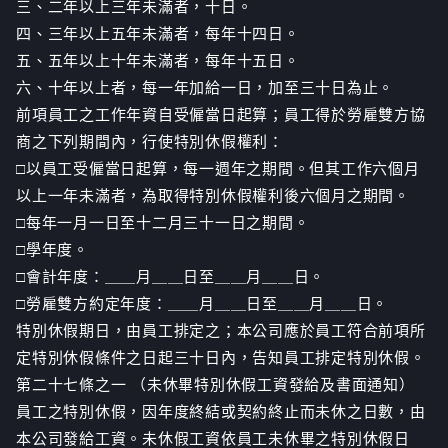
三、二年以上三年未滿者，十日。
四、三年以上五年未滿者，每年十四日。
五、五年以上十年未滿者，每年十五日。
六、十年以上者，每一年加給一日，加至三十日為止。
前項員工之工作年資自受僱當日起算；員工得於勞雇雙方協
商之下列期間內，行使特別休假權利：
□以員工受僱當日起算，每一週年之期間。但其工作六個月
以上一年未滿者，為取得特別休假權利後六個月之期間。
□每年一月一日至十二月三十一日之期間。
□學年度。
□會計年度：＿＿月＿＿日至＿＿月＿＿日。
□勞雇雙方約定年度：＿＿月＿＿日至＿＿月＿＿日。
特別休假期日，由員工排定之；本公司應於員工符合前項所
定特別休假條件之日起三十日內，告知員工排定特別休假。
第二十七條之一 （未休畢特別休假工資發給及書面通知）
員工之特別休假，因年度終結或契約終止而未休之日數，由
本公司發給工資。未休假工資依員工未休畢之特別休假日