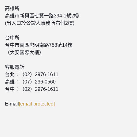
高雄所
高雄市新興區七賢一路394-1號2樓
(出入口於公證人事務所右側2樓)
台中所
台中市南區忠明南路758號14樓
（大安國際大樓）
客服電話
台北：（02）2976-1611
高雄：（07）236-0560
台中：（02）2976-1611
E-mail
[email protected]