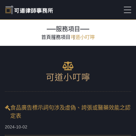
服務項目
首頁
服務項目
可道小叮嚀
可道小叮嚀
食品廣告標示詞句涉及虛偽、誇張或醫藥效能之認
定表
2024-10-02