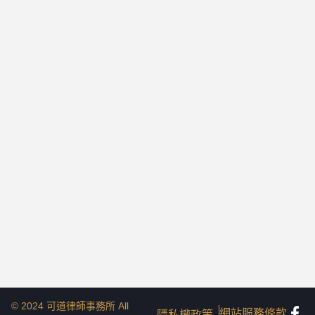
© 2024 可道律師事務所 All
網站服務條款
隱私權政策