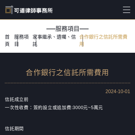
服務項目
首
服務項
家事繼承、遺囑、信
合作銀行之信託所需費
頁
目
託
用
合作銀行之信託所需費用
2024-10-01
信託成立前
一次性收費：簽約設立或追加費:3000元~5萬元
信託期間