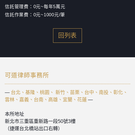
信託管理費：0元~每年5萬元
信託作業費：0元~1000元/筆
回列表
可道律師事務所
—
台北、基隆、桃園、 新竹、苗栗、台中、南投、彰化、
雲林、嘉義、台南、高雄、宜蘭、花蓮
—
本所地址
新北市三重區重新路一段50號3樓
（捷運台北橋站出口右轉）