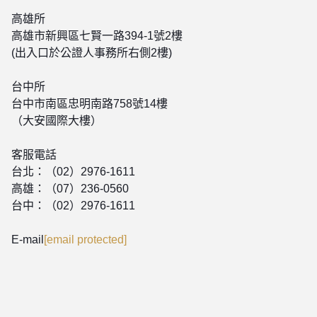
高雄所
高雄市新興區七賢一路394-1號2樓
(出入口於公證人事務所右側2樓)
台中所
台中市南區忠明南路758號14樓
（大安國際大樓）
客服電話
台北：（02）2976-1611
高雄：（07）236-0560
台中：（02）2976-1611
E-mail
[email protected]