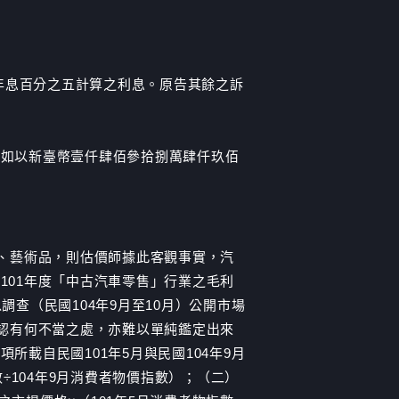
按年息百分之五計算之利息。原告其餘之訴
告如以新臺幣壹仟肆佰參拾捌萬肆仟玖佰
酒類、藝術品，則估價師據此客觀事實，汽
101年度「中古汽車零售」行業之毛利
查（民國104年9月至10月）公開市場
即難認有何不當之處，亦難以單純鑑定出來
載自民國101年5月與民國104年9月
÷104年9月消費者物價指數）；（二）