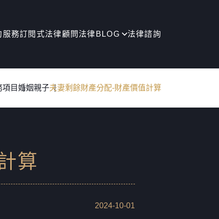
約服務
訂閱式法律顧問
法律BLOG
法律諮詢
務項目
婚姻親子
夫妻剩餘財產分配-財產價值計算
計算
2024-10-01