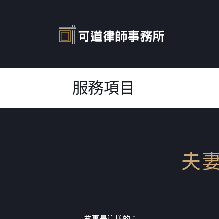
服務項目
夫
故事是這樣的：