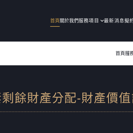
首頁
關於我們
服務項目
最新消息
擬
首頁
服
妻剩餘財產分配-財產價值