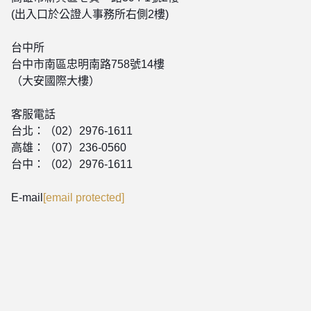
(出入口於公證人事務所右側2樓)
台中所
台中市南區忠明南路758號14樓
（大安國際大樓）
客服電話
台北：（02）2976-1611
高雄：（07）236-0560
台中：（02）2976-1611
E-mail
[email protected]