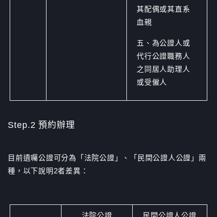
其配偶或其直系
血親
五、為公證人或
代行公證職務人
之同居人助理人
或受僱人
Step.2 預約辦理
目前遺囑公證可分為「法院公證」、「民間公證人公證」兩
種，以下說明2者差異：
法院公證
民間公證人公證