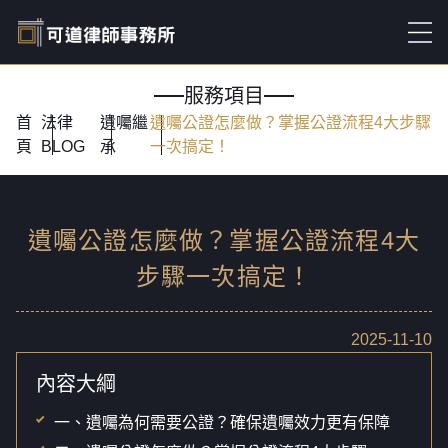
服務項目
首
法律
遺囑繼
遺囑公證怎麼做？掌握公證流程4大步驟
頁
BLOG
承
一次搞定！
遺囑公證怎麼做？掌握公證流程4大
步驟一次搞定！
2025-11-10
內容大綱
一、遺囑為何需要公證？確保遺囑效力更有保障