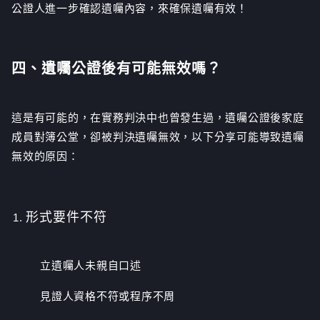
公證人進一步確認遺囑內容，來確保遺囑有效！
四、遺囑公證後有可能無效嗎？
這是有可能的，在實務判決中也曾發生過，遺囑公證後家庭
成員對簿公堂，卻被判決遺囑無效，以下分享可能導致遺囑
無效的原因：
形式要件不符
立遺囑人未親自口述
見證人資格不符或程序不周