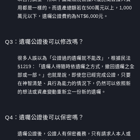
用都是一樣的。而遺產總額若在500萬元以上，1,000
萬元以下，遺囑公證費約為NT$6,000元。
Q3：
遺囑公證後可以修改嗎？
很多人誤以為「公證過的遺囑就不能改」，根據民法
§1219：「遺囑人得隨時依遺囑之方式，撤回遺囑之全
部或一部。」也就是說，即使您已經完成公證，只要
在神智清楚、具行為能力的情況下，仍然可以依照新
的想法或資產變動重新立一份新的遺囑。
Q4：
遺囑公證後可以保密嗎？
遺囑公證後，公證人有保密義務，只有請求人本人或