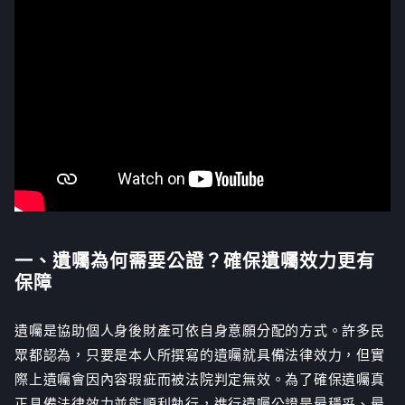
一、遺囑為何需要公證？確保遺囑效力更有
保障
遺囑是協助個人身後財產可依自身意願分配的方式。許多民
眾都認為，只要是本人所撰寫的遺囑就具備法律效力，但實
際上遺囑會因內容瑕疵而被法院判定無效。為了確保遺囑真
正具備法律效力並能順利執行，進行遺囑公證是最穩妥、最