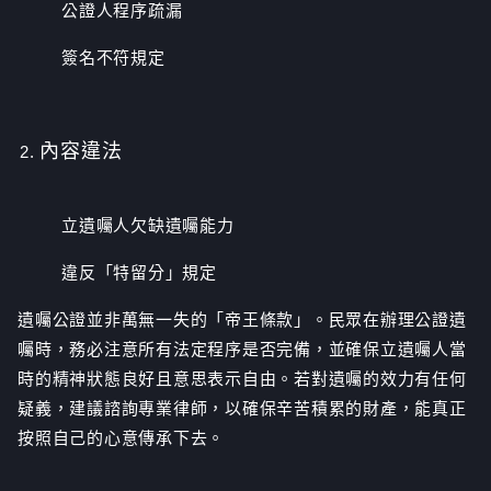
公證人程序疏漏
簽名不符規定
內容違法
立遺囑人欠缺遺囑能力
違反「特留分」規定
遺囑公證並非萬無一失的「帝王條款」。民眾在辦理公證遺
囑時，務必注意所有法定程序是否完備，並確保立遺囑人當
時的精神狀態良好且意思表示自由。若對遺囑的效力有任何
疑義，建議諮詢專業律師，以確保辛苦積累的財產，能真正
按照自己的心意傳承下去。