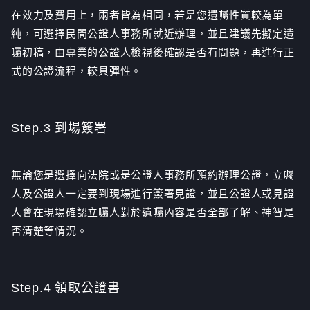
在效力及費用上，兩者皆為相同，若是您遺囑性質較為單
純，可選擇民間公證人事務所就近辦理，並且建議先擬定遺
囑初稿，由專業的公證人檢視後確認是否有問題，再進行正
式的公證流程，較具彈性。
Step.3 到場簽署
無論您是選擇向法院或是公證人事務所預約辦理公證，立囑
人及公證人一定要到現場進行簽署見證，並且公證人或見證
人會在現場確認立囑人對於遺囑內容是否全部了解、神智是
否清楚等情況。
Step.4 領取公證書