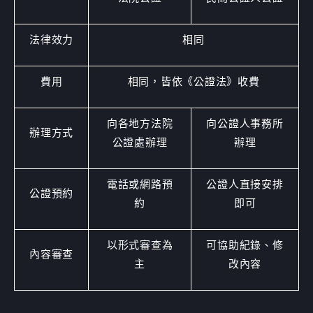
法律效力
相同
費用
相同，皆依《公證法》收費
向各地方法院
向公證人事務所
辦理方式
公證處辦理
辦理
電話或網路預
公證人直接安排
公證預約
約
即可
以形式審查為
可協助紀錄、修
內容審查
主
改內容