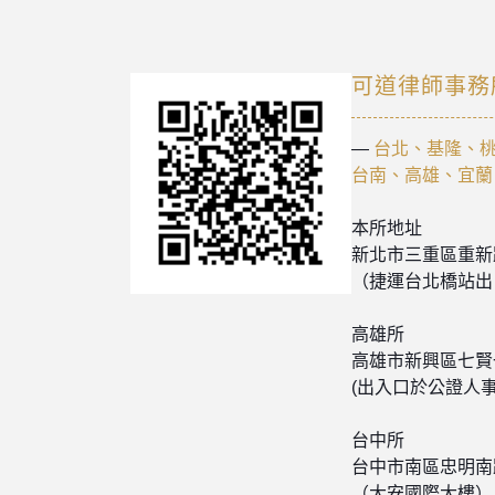
可道律師事務
—
台北、基隆、桃
台南、高雄、宜蘭
本所地址
新北市三重區重新
（捷運台北橋站出
高雄所
高雄市新興區七賢一
(出入口於公證人事
台中所
台中市南區忠明南路
（大安國際大樓）