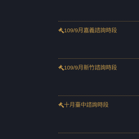
109/9月嘉義諮詢時段
109/9月新竹諮詢時段
十月臺中諮詢時段