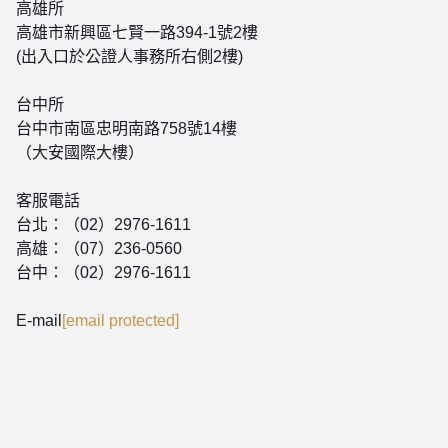
高雄所
高雄市新興區七賢一路394-1號2樓
(出入口於公證人事務所右側2樓)
台中所
台中市南區忠明南路758號14樓
（大安國際大樓）
客服電話
台北：（02）2976-1611
高雄：（07）236-0560
台中：（02）2976-1611
E-mail
[email protected]