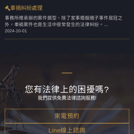
車禍糾紛處理
事務所裡承辦的案件類型，除了家事婚姻親子事件居冠之
外，車禍案件也是生活中很常發生的法律糾紛。
2024-10-01
先前曾經和大家分享過車禍糾紛最基本要懂的法律常識，不
過可能已經過了一段時間，最近還是常常遇到民眾重複問同
樣的問題，在此在特別再跟大家簡單的說明一次喔！
您有法律上的困擾嗎?
我們提供免費法律諮詢服務!
來電預約
Line線上諮詢